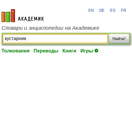
EN
DE
ES
FR
academic.ru
Словари и энциклопедии на Академике
Найти!
Толкования
Переводы
Книги
Игры ⚽